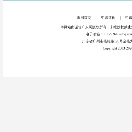
返回首页
|
申请评价
|
申
本网站由诚信广东网版权所有，未经授权禁止
电子邮箱：511292618@qq.co
广东省广州市燕岭路120号金燕
Copyright 2003-2026