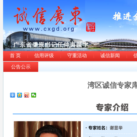
首 页
信用评级
守重活动
诚信新闻
公告公示
湾区诚信专家