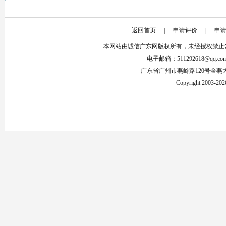
返回首页
|
申请评价
|
申
本网站由诚信广东网版权所有，未经授权禁止
电子邮箱：511292618@qq.co
广东省广州市燕岭路120号金燕
Copyright 2003-2026