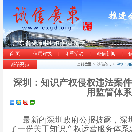
首 页
信用评级
守重活动
诚信新闻
诚信亮点
当前位置
>
诚信亮点
>
深圳：知
深圳：知识产权侵权违法案件
用监管体系
最新的深圳政府公报披露，深圳
了一份关于知识产权运营服务体系