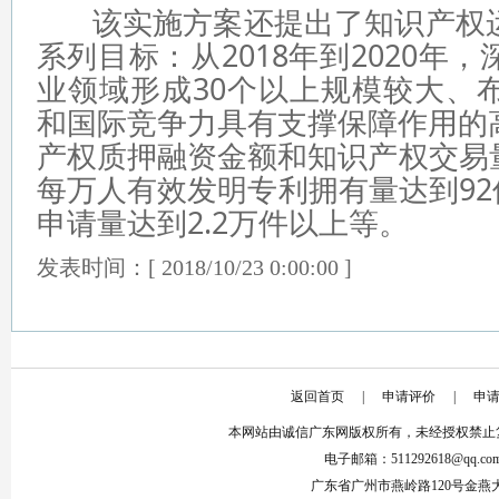
该实施方案还提出了知识产权运
系列目标：从2018年到2020年
业领域形成30个以上规模较大、
和国际竞争力具有支撑保障作用的
产权质押融资金额和知识产权交易量
每万人有效发明专利拥有量达到92
申请量达到2.2万件以上等。
发表时间：[ 2018/10/23 0:00:00 ]
返回首页
|
申请评价
|
申
本网站由诚信广东网版权所有，未经授权禁止
电子邮箱：511292618@qq.co
广东省广州市燕岭路120号金燕