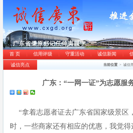
首 页
信用评级
守重活动
诚信新闻
诚信亮点
当前位置
>
诚信
广东：“一网一证”为志愿服
“拿着志愿者证去广东省国家级景区
时，一些商家还有相应的优惠，我觉得