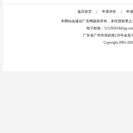
返回首页
|
申请评价
|
申
本网站由诚信广东网版权所有，未经授权禁止
电子邮箱：511292618@qq.co
广东省广州市燕岭路120号金燕
Copyright 2003-2026