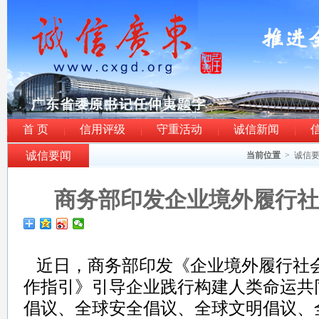
首 页
信用评级
守重活动
诚信新闻
诚信要闻
当前位置
>
诚信
商务部印发企业境外履行社
近日，商务部印发《企业境外履行社
作指引》引导企业践行构建人类命运共
倡议、全球安全倡议、全球文明倡议、