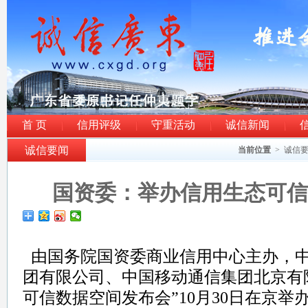
首 页
信用评级
守重活动
诚信新闻
诚信要闻
当前位置
>
诚信
国资委：举办信用生态可信
由国务院国资委商业信用中心主办，
团有限公司、中国移动通信集团北京有
可信数据空间发布会”10月30日在京举