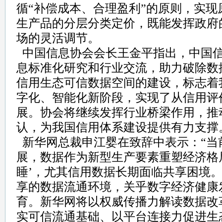
循“补偿成本、合理盈利”的原则，实
生产品的分层分类定价，既能发挥政府
场的灵活调节。
中国信息协会会长王金平指出，中国
息标准化研究和行业交流，助力破除数
信用生态可信数据空间的建设，标志着
字化、智能化新阶段，实现了从信用评
展。协会将继续发挥行业桥梁作用，推
认，为我国信用体系建设提供有力支撑
新华网总裁申江婴在致辞中表示：“当
展，数据作为新型生产要素重塑经济格
睡’，尤其信用数据长期面临共享困境
享的数据流通环境，关乎数字经济健康
育。新华网将以权威传播力解读数据改
实可信流通基础、以平台连接力促进生