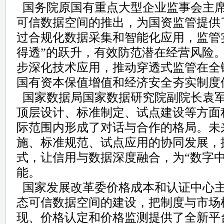
国务院原国有重点大型企业监事会主
可信数据空间的推出，为国资监管提供
过合规化数据采集和智能化应用，监管实
得透”的跃升，有效防范潜在经营风险
步深化技术应用，推动穿透式监管在全
国有资本保值增值和经济安全夯实制度
国家数据局国家数据研究院副院长袁
顶层设计、标准制定、试点建设等方面
际范围内形成了对话与合作的格局。未
施、标准规范、试点应用的协同发展，
式，让信用与数据深度融合，为“数字中
能。
国家发展改革委价格成本和认证中心
态可信数据空间的建设，把制度与市场
现、价格认定和价格监测提供了全新平