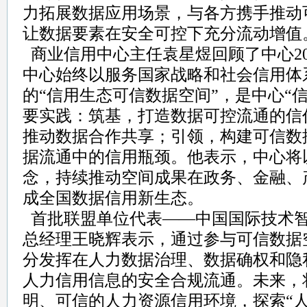
力拓展数据应用场景，与各方携手推动
让数据要素在安全可控下充分流动增值
商业信用中心主任袁星煜回顾了中心2
中心始终以服务国家战略和社会信用体
的“信用生态可信数据空间”，是中心“
要实践：筑基，打造数据可控流通的信
推动数据合作共享；引领，构建可信数
据流通中的信用瓶颈。他表示，中心将
念，持续推动空间成果在政务、金融、
成全国数据信用新生态。
首批联盟单位代表——中国国际技术
总经理王晓辉表示，通过参与可信数据
分发挥在人力数据治理、数据确权和隐
人力信用信息的安全合规流通。未来，
明、可信的人力资源信用环境，探索“人