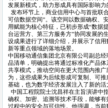
发展新模式，助力形成具有国际影响力
发布环节上，商业信用中心与首批联合
可信数据空间”。该空间以数据确权、
用赋能为核心特征，已初步形成“数据
台运营方、第三方服务方”协同发展的
设成果进行了详细介绍，并展示了信用
新等重点领域的落地场景。
中国移动通信集团北京有限公司副总经
品清单，明确提出将通过标准化产品体
共享模式，推动空间在更大范围内推广
为，这些成果为后续形成可复制、可推
基础，也为数字经济发展注入了新的活
中国工程院院士沈昌祥在主旨演讲中
确权、加密、追溯等技术手段，能够有
过程中的安全与可信性。他强调，当前