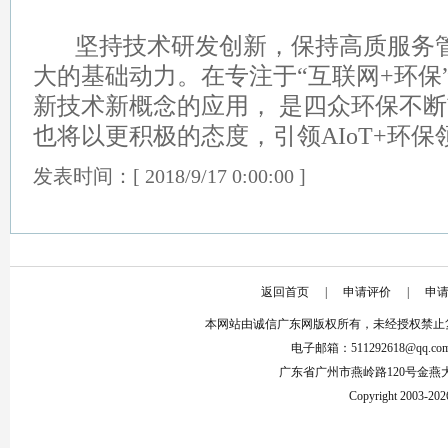
坚持技术研发创新，保持高质服务管
大的基础动力。在专注于“互联网+环保
新技术新概念的应用， 是四众环保不
也将以更积极的态度，引领AIoT+环
发表时间：[ 2018/9/17 0:00:00 ]
返回首页
|
申请评价
|
申
本网站由诚信广东网版权所有，未经授权禁止
电子邮箱：511292618@qq.co
广东省广州市燕岭路120号金燕
Copyright 2003-2026