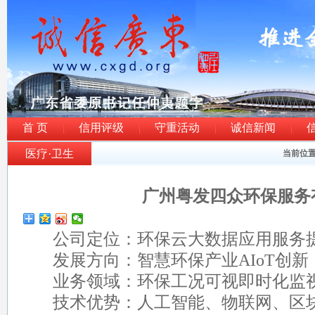
首 页
信用评级
守重活动
诚信新闻
医疗·卫生
当前位
广州粤发四众环保服务
公司定位：环保云大数据应用服务
发展方向：智慧环保产业AIoT创新
业务领域：环保工况可视即时化监视
技术优势：人工智能、物联网、区块